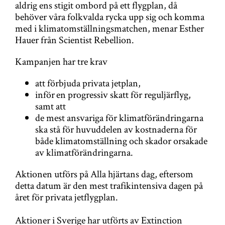
aldrig ens stigit ombord på ett flygplan, då
behöver våra folkvalda rycka upp sig och komma
med i klimatomställningsmatchen, menar Esther
Hauer från Scientist Rebellion.
Kampanjen har tre krav
att förbjuda privata jetplan,
inför en progressiv skatt för reguljärflyg,
samt att
de mest ansvariga för klimatförändringarna
ska stå för huvuddelen av kostnaderna för
både klimatomställning och skador orsakade
av klimatförändringarna.
Aktionen utförs på Alla hjärtans dag, eftersom
detta datum är den mest trafikintensiva dagen på
året för privata jetflygplan.
Aktioner i Sverige har utförts av Extinction