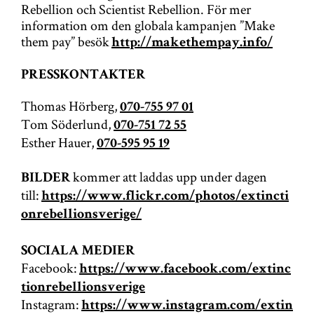
Rebellion och Scientist Rebellion. För mer
information om den globala kampanjen ”Make
them pay” besök
http://makethempay.info/
PRESSKONTAKTER
Thomas Hörberg,
070-755 97 01
Tom Söderlund,
070-751 72 55
Esther Hauer,
070-595 95 19
kommer att laddas upp under dagen
BILDER
till:
https://www.flickr.com/photos/extincti
onrebellionsverige/
SOCIALA MEDIER
Facebook:
https://www.facebook.com/extinc
tionrebellionsverige
Instagram:
https://www.instagram.com/extin