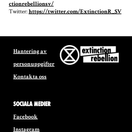
ctionrebellionsv/
Twitter:
https://twitter.com/ExtinctionR_SV
Hantering av
personuppgifter
Kontakta oss
Sociala medier
Facebook
Instagram