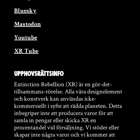
Bluesky
Mastodon
Youtube
XR Tube
Upphovsrättsinfo
Extinction Rebellion (XR) är en gör-det-
tillsammans-rörelse. Alla våra designelement
och konstverk kan användas icke-
kommersiellt i syfte att rädda planeten. Detta
inbegriper inte att producera varor för att
samla in pengar eller skicka XR en
procentandel vid försäljning. Vi stöder eller
skapar inte några varor och vi kommer att