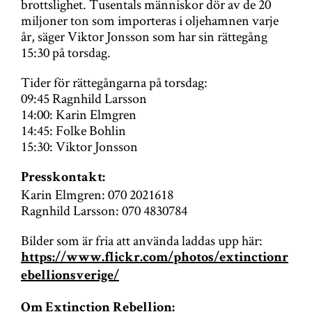
brottslighet. Tusentals människor dör av de 20
miljoner ton som importeras i oljehamnen varje
år, säger Viktor Jonsson som har sin rättegång
15:30 på torsdag.
Tider för rättegångarna på torsdag:
09:45 Ragnhild Larsson
14:00: Karin Elmgren
14:45: Folke Bohlin
15:30: Viktor Jonsson
Presskontakt:
Karin Elmgren: 070 2021618
Ragnhild Larsson: 070 4830784
Bilder som är fria att använda laddas upp här:
https://www.flickr.com/photos/extinctionr
ebellionsverige/
Om Extinction Rebellion: