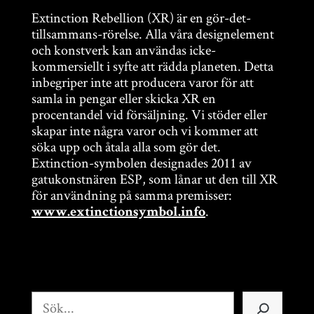
Extinction Rebellion (XR) är en gör-det-
tillsammans-rörelse. Alla våra designelement
och konstverk kan användas icke-
kommersiellt i syfte att rädda planeten. Detta
inbegriper inte att producera varor för att
samla in pengar eller skicka XR en
procentandel vid försäljning. Vi stöder eller
skapar inte några varor och vi kommer att
söka upp och åtala alla som gör det.
Extinction-symbolen designades 2011 av
gatukonstnären ESP, som lånar ut den till XR
för användning på samma premisser:
.
www.extinctionsymbol.info
Sök