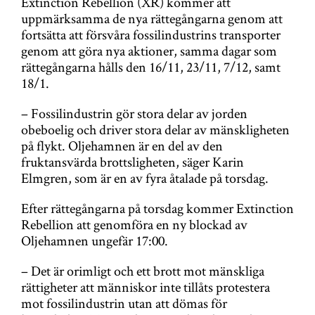
Extinction Rebellion (XR) kommer att
uppmärksamma de nya rättegångarna genom att
fortsätta att försvåra fossilindustrins transporter
genom att göra nya aktioner, samma dagar som
rättegångarna hålls den 16/11, 23/11, 7/12, samt
18/1.
– Fossilindustrin gör stora delar av jorden
obeboelig och driver stora delar av mänskligheten
på flykt. Oljehamnen är en del av den
fruktansvärda brottsligheten, säger Karin
Elmgren, som är en av fyra åtalade på torsdag.
Efter rättegångarna på torsdag kommer Extinction
Rebellion att genomföra en ny blockad av
Oljehamnen ungefär 17:00.
– Det är orimligt och ett brott mot mänskliga
rättigheter att människor inte tillåts protestera
mot fossilindustrin utan att dömas för