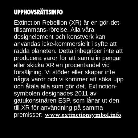
Upphovsrättsinfo
Extinction Rebellion (XR) är en gör-det-
tillsammans-rörelse. Alla våra
designelement och konstverk kan
användas icke-kommersiellt i syfte att
rädda planeten. Detta inbegriper inte att
producera varor för att samla in pengar
eller skicka XR en procentandel vid
försäljning. Vi stöder eller skapar inte
några varor och vi kommer att söka upp
och åtala alla som gör det. Extinction-
symbolen designades 2011 av
gatukonstnären ESP, som lånar ut den
till XR för användning på samma
premisser:
.
www.extinctionsymbol.info