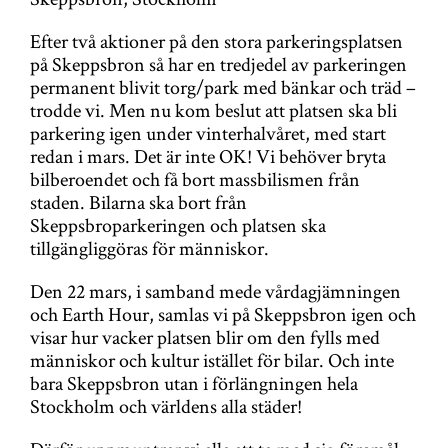
Efter två aktioner på den stora parkeringsplatsen
på Skeppsbron så har en tredjedel av parkeringen
permanent blivit torg/park med bänkar och träd –
trodde vi. Men nu kom beslut att platsen ska bli
parkering igen under vinterhalvåret, med start
redan i mars. Det är inte OK! Vi behöver bryta
bilberoendet och få bort massbilismen från
staden. Bilarna ska bort från
Skeppsbroparkeringen och platsen ska
tillgängliggöras för människor.
Den 22 mars, i samband mede vårdagjämningen
och Earth Hour, samlas vi på Skeppsbron igen och
visar hur vacker platsen blir om den fylls med
människor och kultur istället för bilar. Och inte
bara Skeppsbron utan i förlängningen hela
Stockholm och världens alla städer!