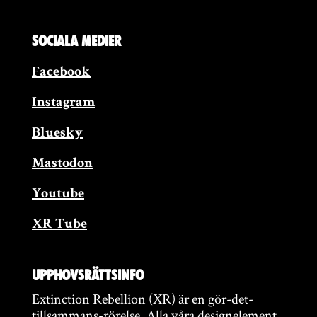
Sociala medier
Facebook
Instagram
Bluesky
Mastodon
Youtube
XR Tube
Upphovsrättsinfo
Extinction Rebellion (XR) är en gör-det-
tillsammans-rörelse. Alla våra designelement