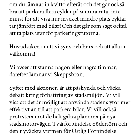
om du lämnar in kvitto efteråt och det går också
bra att parkera flera cyklar på samma ruta, inte
minst för att visa hur mycket mindre plats cyklar
tar jämfört med bilar! Och det går som sagt också
att ta plats utanför parkeringsrutorna.
Huvudsaken är att vi syns och hörs och att alla är
välkomna!
Vi avser att stanna någon eller några timmar,
därefter lämnar vi Skeppsbron.
Syftet med aktionen är att påskynda och väcka
debatt kring förbättring av stadsmiljön. Vi vill
visa att det är möjligt att använda stadens ytor mer
effektivt än till att parkera bilar. Vi vill också
protestera mot de helt galna planerna på nya
stadsmotorvägen Tvärförbindelse Södertörn och
den nyväckta vurmen för Östlig Förbindelse.